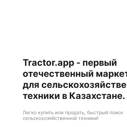
Tractor.app - первый
отечественный марке
для сельско
хозяйств
техники в Казахстане.
Легко купить или продать, быстрый поиск
сельскохозяйственной техники!